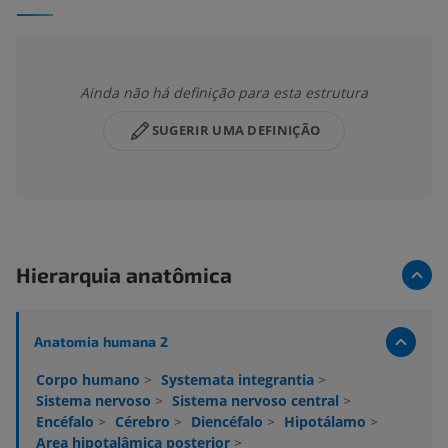
Ainda não há definição para esta estrutura
SUGERIR UMA DEFINIÇÃO
Hierarquia anatômica
Anatomia humana 2
Corpo humano
>
Systemata integrantia
>
Sistema nervoso
>
Sistema nervoso central
>
Encéfalo
>
Cérebro
>
Diencéfalo
>
Hipotálamo
>
Area hipotalâmica posterior
>