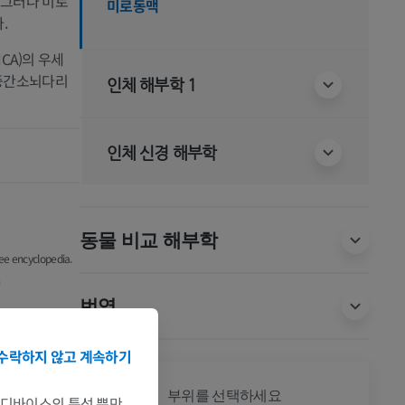
 그러나 미로
미로동맥
.
CA)의 우세
 중간소뇌다리
인체 해부학 1
인체 신경 해부학
동물 비교 해부학
ree encyclopedia.
m
번역
수락하지 않고 계속하기
전신
부위를 선택하세요
는 디바이스의 특성 뿐만