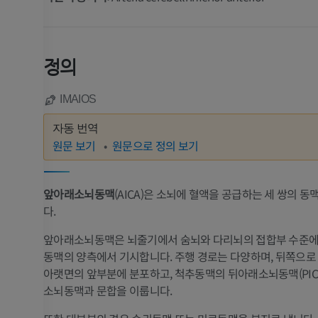
정의
IMAIOS
자동 번역
원문 보기
원문으로 정의 보기
앞아래소뇌동맥
(AICA)은 소뇌에 혈액을 공급하는 세 쌍의 동
다.
앞아래소뇌동맥은 뇌줄기에서 숨뇌와 다리뇌의 접합부 수준에
동맥의 양측에서 기시합니다. 주행 경로는 다양하며, 뒤쪽으로
아랫면의 앞부분에 분포하고, 척추동맥의 뒤아래소뇌동맥(PICA
소뇌동맥과 문합을 이룹니다.