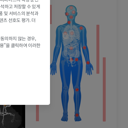
 분석하고 저장할 수 있게
제품 및 서비스의 분석과
텐츠 선호도 평가. 더
 동의하지 않는 경우,
촬영
허용"을 클릭하여 이러한