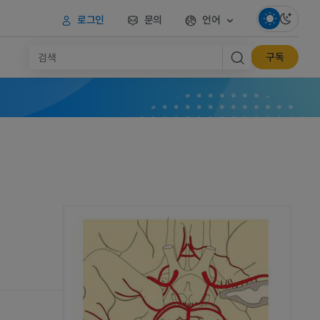
로그인
문의
언어
구독