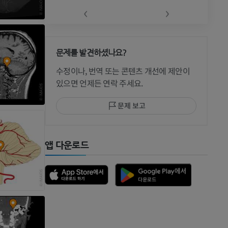
‹
›
문제를 발견하셨나요?
 CT
수정이나, 번역 또는 콘텐츠 개선에 제안이
있으면 언제든 연락 주세요.
문제 보고
 MRI
앱 다운로드