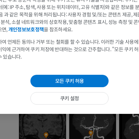
예: IP 주소, 탐색, 사용 또는 위치데이터, 고유 식별자)와 같은 정보를
팔 MRI
다리
음 과 같은 목적을 위해 처리됩니다: 사용자 경험 및/또는 콘텐츠 제공, 
뇌가지
MRI
삽화
및 분석, 소셜 네트워크와의 상호작용, 맞춤형 콘텐츠 표시, 성능 측정 및 콘
뇌가지
으면,
개인정보보호정책
을 참조하세요.
프리미엄
프리미엄
여 언제든 동의나 거부 또는 철회를 할 수 있습니다. 이러한 기술 사용에
어깨 MRI
다리 방사선 
이익에 근거하여 쿠키 저장에 반대하는 것으로 간주합니다. "모든 쿠키 
MRI
방사선 사진
수 있습니다.
프리미엄
무료
손목 MRI
다리 MRI
모든 쿠키 허용
MRI
MRI
프리미엄
프리미엄
쿠키 설정
팔꿈치 MRI
엉덩이 MRI
MRI
MRI
프리미엄
프리미엄