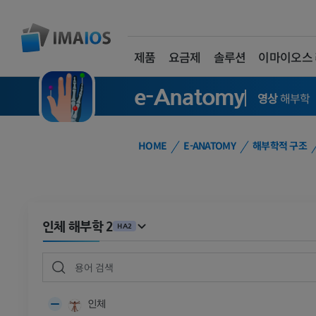
제품
요금제
솔루션
이마이오스
e-Anatomy
영상
해부학
HOME
E-ANATOMY
해부학적 구조
인체 해부학 2
HA2
인체