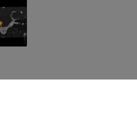
유용한 링크
지원