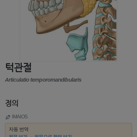
턱관절
Articulatio temporomandibularis
정의
IMAIOS
자동 번역
원문 보기
원문으로 정의 보기