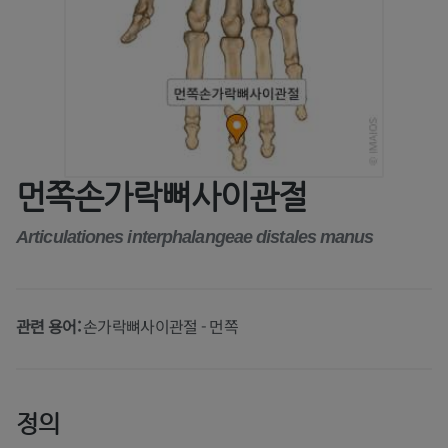
먼쪽손가락뼈사이관절
Articulationes interphalangeae distales manus
관련 용어:
손가락뼈사이관절 - 먼쪽
정의