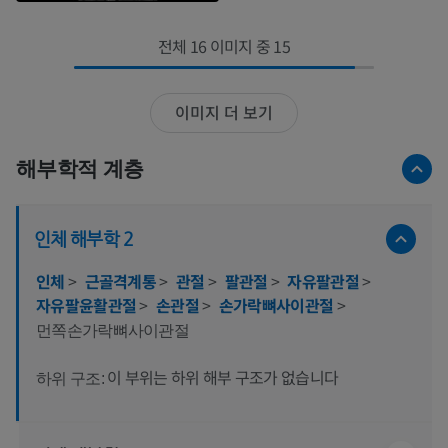
전체 16 이미지 중 15
이미지 더 보기
해부학적 계층
인체 해부학 2
인체
>
근골격계통
>
관절
>
팔관절
>
자유팔관절
>
자유팔윤활관절
>
손관절
>
손가락뼈사이관절
>
먼쪽손가락뼈사이관절
이 부위는 하위 해부 구조가 없습니다
하위 구조: