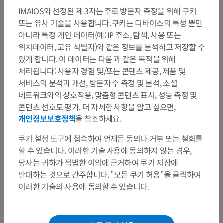
IMAIOS와 선정된 제 3자는 주로 방문자 측정을 위해 쿠키
또는 유사 기술을 사용합니다. 쿠키는 디바이스의 특성 뿐만
아니라 특정 개인 데이터(예: IP 주소, 탐색, 사용 또는
위치데이터, 고유 식별자)와 같은 정보를 분석하고 저장할 수
있게 합니다. 이 데이터는 다음 과 같은 목적을 위해
처리됩니다: 사용자 경험 및/또는 콘텐츠 제공, 제품 및
서비스의 분석과 개선, 방문자 수 측정 및 분석, 소셜
네트워크와의 상호작용, 맞춤형 콘텐츠 표시, 성능 측정 및
콘텐츠 선호도 평가. 더 자세한 사항을 알고 싶으면,
개인정보보호정책
을 참조하세요.
쿠키 설정 도구에 접속하여 언제든 동의나 거부 또는 철회를
할 수 있습니다. 이러한 기술 사용에 동의하지 않는 경우,
당사는 귀하가 적법한 이익에 근거하여 쿠키 저장에
반대하는 것으로 간주합니다. "모든 쿠키 허용"을 클릭하여
이러한 기술의 사용에 동의할 수 있습니다.