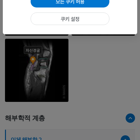
모든 쿠키 허용
쿠키 설정
해부학적 계층
인체 해부학 2