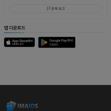
문제 보고
앱 다운로드