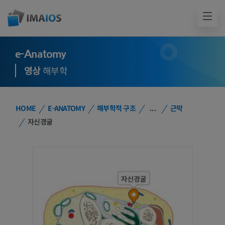
e-Anatomy
영상
해부학
HOME
E-ANATOMY
해부학적 구조
...
근막
자신경굴