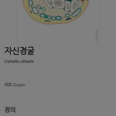
자신경굴
Canalis ulnaris
시조:
Guyon
정의