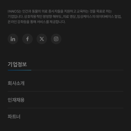
IMAIOS는 인간과 동물의 의료 종사자들을 지원하고 교육하는 것을 목표로 하는
기업입니다. 상호작용적인 쌍방향 해부도, 의료 영상, 임상케이스의 데이타베이스 협업,
온라인 강좌등을 통해 서비스를 제공합니다.
기업정보
회사소개
인재채용
파트너