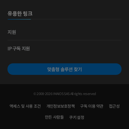
유용한 링크
지원
IP 구독 지원
맞춤형 솔루션 찾기
© 2008-2026 IMAIOS SAS All rights reserved
액세스 및 사용 조건
개인정보보호정책
구독 이용 약관
접근성
만든 사람들
쿠키 설정