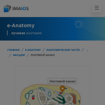
e-Anatomy
лучевая
анатомия
ГЛАВНАЯ
E-ANATOMY
АНАТОМИЧЕСКИЕ ЧАСТИ
...
ФАСЦИИ
ЛОКТЕВОЙ КАНАЛ