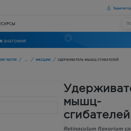
Зарегистр
ЕСУРСЫ
я
анатомия
ИЕ ЧАСТИ
...
ФАСЦИИ
УДЕРЖИВАТЕЛЬ МЫШЦ-СГИБАТЕЛЕЙ
Удерживат
мышц-
сгибателей
Retinaculum flexorium ca