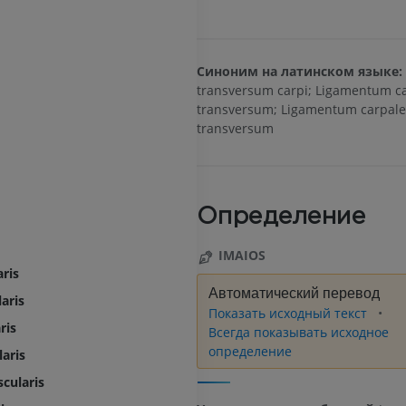
Синоним на латинском языке:
transversum carpi; Ligamentum 
transversum; Ligamentum carpale
transversum
Определение
IMAIOS
aris
Автоматический перевод
aris
Показать исходный текст
ris
Всегда показывать исходное
определение
aris
cularis