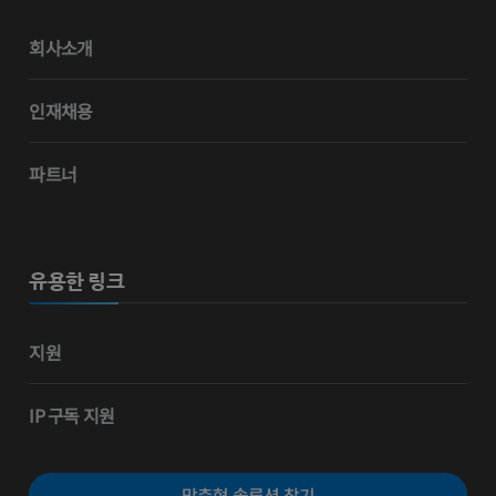
회사소개
인재채용
파트너
유용한 링크
지원
IP 구독 지원
맞춤형 솔루션 찾기