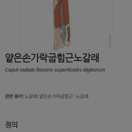
얕은손가락굽힘근노갈래
Caput radiale flexoris superficialis digitorum
관련 용어:
노갈래; 얕은손가락굽힘근 : 노갈래
정의