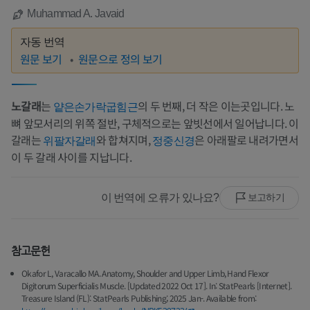
Muhammad A. Javaid
자동 번역
원문 보기
원문으로 정의 보기
노갈래
는
의 두 번째, 더 작은 이는곳입니다. 노
얕은손가락굽힘근
뼈 앞모서리의 위쪽 절반, 구체적으로는 앞빗선에서 일어납니다. 이
갈래는
와 합쳐지며,
은 아래팔로 내려가면서
위팔자갈래
정중신경
이 두 갈래 사이를 지납니다.
이 번역에 오류가 있나요?
보고하기
참고문헌
Okafor L, Varacallo MA. Anatomy, Shoulder and Upper Limb, Hand Flexor
Digitorum Superficialis Muscle. [Updated 2022 Oct 17]. In: StatPearls [Internet].
Treasure Island (FL): StatPearls Publishing; 2025 Jan-. Available from: