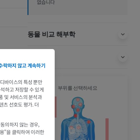
없습니다
동물 비교 해부학
번역
수락하지 않고 계속하기
는 디바이스의 특성 뿐만
전신
부위를 선택하세요
 분석하고 저장할 수 있게
제품 및 서비스의 분석과
텐츠 선호도 평가. 더
 동의하지 않는 경우,
허용"을 클릭하여 이러한
촬영