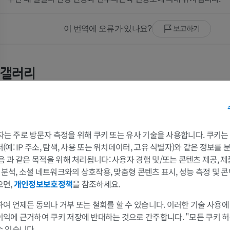
이 번역에 오류가 있나요?
보고하기
갤러리
 3자는 주로 방문자 측정을 위해 쿠키 또는 유사 기술을 사용합니다. 쿠키
팔
다리
예: IP 주소, 탐색, 사용 또는 위치데이터, 고유 식별자)와 같은 정보를
음 과 같은 목적을 위해 처리됩니다: 사용자 경험 및/또는 콘텐츠 제공, 
및 분석, 소셜 네트워크와의 상호작용, 맞춤형 콘텐츠 표시, 성능 측정 및 콘
팔 MRI
다리
MRI
삽화
으면,
개인정보보호정책
을 참조하세요.
프리미엄
프리미엄
여 언제든 동의나 거부 또는 철회를 할 수 있습니다. 이러한 기술 사용에
이익에 근거하여 쿠키 저장에 반대하는 것으로 간주합니다. "모든 쿠키 
어깨 MRI
다리 방사선 
수 있습니다.