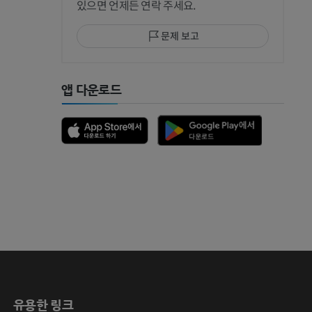
있으면 언제든 연락 주세요.
문제 보고
 MRI
앱 다운로드
 뼈
유용한 링크