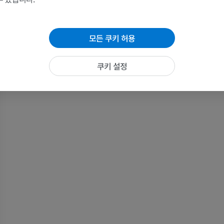
MRI
방사선 사진
프리미엄
무료
모든 쿠키 허용
손목 MRI
다리 MRI
MRI
MRI
쿠키 설정
프리미엄
프리미엄
팔꿈치 MRI
엉덩이 MRI
MRI
MRI
프리미엄
프리미엄
손 MRI
무릎 MRI
MRI
MRI
프리미엄
프리미엄
팔 방사선촬영
무릎 관절조영
방사선 사진
CT 관절