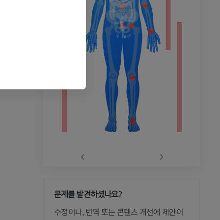
‹
›
문제를 발견하셨나요?
 CT
수정이나, 번역 또는 콘텐츠 개선에 제안이