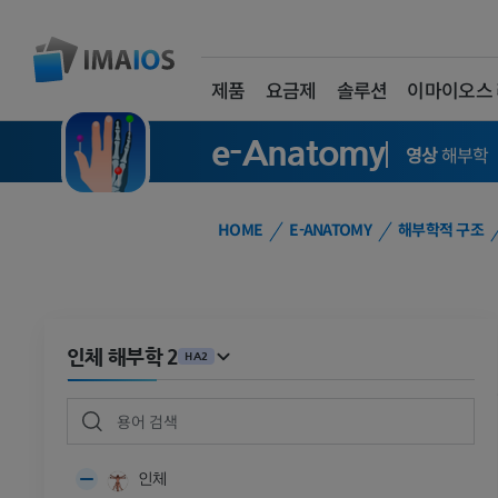
제품
요금제
솔루션
이마이오스
e-Anatomy
영상
해부학
HOME
E-ANATOMY
해부학적 구조
인체 해부학 2
HA2
인체