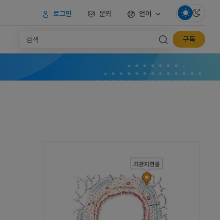
로그인
문의
언어
구독