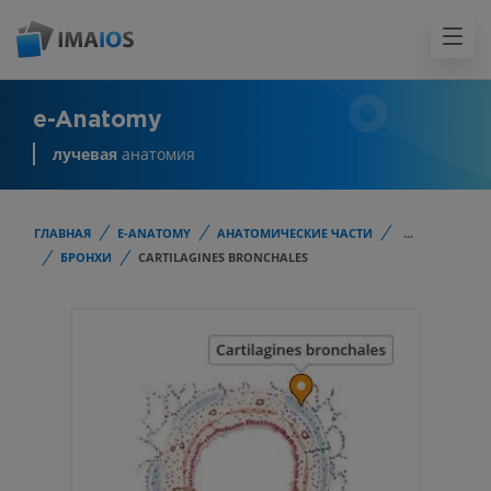
e-Anatomy
лучевая
анатомия
ГЛАВНАЯ
E-ANATOMY
АНАТОМИЧЕСКИЕ ЧАСТИ
...
БРОНХИ
CARTILAGINES BRONCHALES