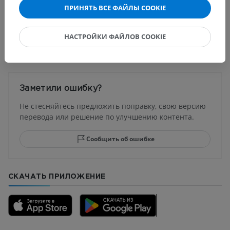
животных
ПРИНЯТЬ ВСЕ ФАЙЛЫ COOKIE
НАСТРОЙКИ ФАЙЛОВ COOKIE
Переводы
Заметили ошибку?
Не стесняйтесь предложить поправку, свою версию
перевода или решение по улучшению контента.
Сообщить об ошибке
СКАЧАТЬ ПРИЛОЖЕНИЕ