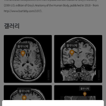
(20th U.S. edition of Gray's Anatomy of the Human Body, published in 1918 – from
http://www.bartleby.com/107/).
갤러리