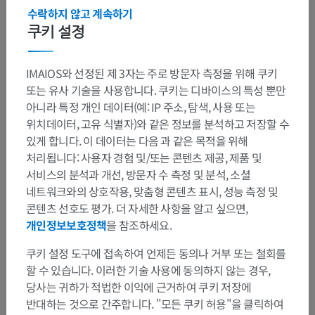
수락하지 않고 계속하기
쿠키 설정
IMAIOS와 선정된 제 3자는 주로 방문자 측정을 위해 쿠키
또는 유사 기술을 사용합니다. 쿠키는 디바이스의 특성 뿐만
아니라 특정 개인 데이터(예: IP 주소, 탐색, 사용 또는
위치데이터, 고유 식별자)와 같은 정보를 분석하고 저장할 수
있게 합니다. 이 데이터는 다음 과 같은 목적을 위해
처리됩니다: 사용자 경험 및/또는 콘텐츠 제공, 제품 및
서비스의 분석과 개선, 방문자 수 측정 및 분석, 소셜
네트워크와의 상호작용, 맞춤형 콘텐츠 표시, 성능 측정 및
콘텐츠 선호도 평가. 더 자세한 사항을 알고 싶으면,
개인정보보호정책
을 참조하세요.
쿠키 설정 도구에 접속하여 언제든 동의나 거부 또는 철회를
해부학적 계층
할 수 있습니다. 이러한 기술 사용에 동의하지 않는 경우,
당사는 귀하가 적법한 이익에 근거하여 쿠키 저장에
반대하는 것으로 간주합니다. "모든 쿠키 허용"을 클릭하여
인체 해부학 2