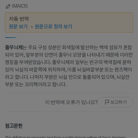
IMAIOS
자동 번역
원문 보기
원문으로 정의 보기
줄무늬체
는 주요 구성 성분인 회색질에 발산하는 백색 섬유가 혼합
되어 있어, 앞부분의 단면이 줄무늬 모양을 나타내기 때문에 이러한
명칭을 부여받았습니다. 줄무늬체의 일부는 반구의 백색질에 묻혀
있어 뇌실의 바깥쪽에 위치하며, 이를 뇌실바깥부분 또는 렌즈핵이
라고 합니다. 나머지 부분은 뇌실 안으로 돌출되어 있으며, 뇌실안
부분 또는 꼬리핵이라고 합니다.
이 번역에 오류가 있나요?
보고하기
참고문헌
This definition incorporates text from a public domain edition of Gray's Anatomy