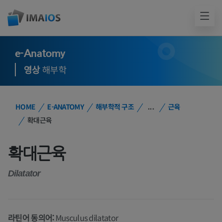
e-Anatomy
영상
해부학
HOME
E-ANATOMY
해부학적 구조
...
근육
확대근육
확대근육
Dilatator
라틴어 동의어:
Musculus dilatator