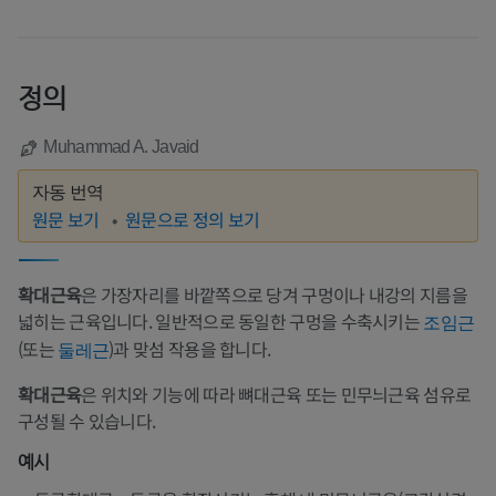
정의
Muhammad A. Javaid
자동 번역
원문 보기
원문으로 정의 보기
확대근육
은 가장자리를 바깥쪽으로 당겨 구멍이나 내강의 지름을
넓히는 근육입니다. 일반적으로 동일한 구멍을 수축시키는
조임근
(또는
)과 맞섬 작용을 합니다.
둘레근
확대근육
은 위치와 기능에 따라 뼈대근육 또는 민무늬근육 섬유로
구성될 수 있습니다.
예시