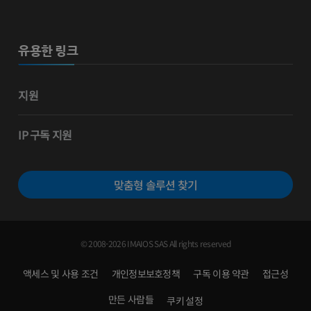
유용한 링크
지원
IP 구독 지원
맞춤형 솔루션 찾기
© 2008-2026 IMAIOS SAS All rights reserved
액세스 및 사용 조건
개인정보보호정책
구독 이용 약관
접근성
만든 사람들
쿠키 설정