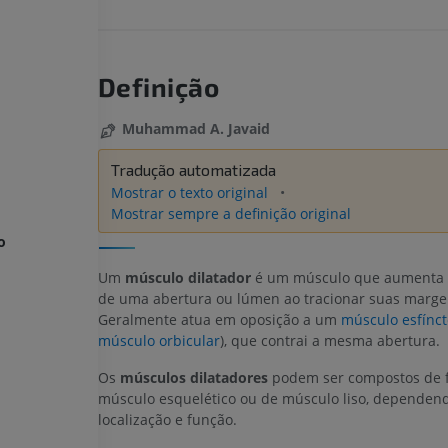
Definição
Muhammad A. Javaid
Tradução automatizada
Mostrar o texto original
Mostrar sempre a definição original
o
Um
músculo dilatador
é um músculo que aumenta 
de uma abertura ou lúmen ao tracionar suas margen
Geralmente atua em oposição a um
músculo esfínct
músculo orbicular
), que contrai a mesma abertura.
Os
músculos dilatadores
podem ser compostos de f
músculo esquelético ou de músculo liso, dependen
localização e função.