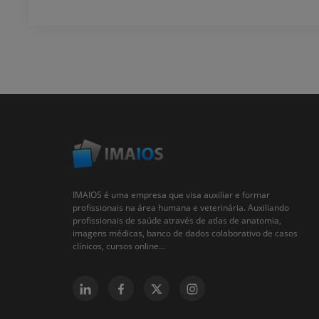
IMAIOS é uma empresa que visa auxiliar e formar
profissionais na área humana e veterinária. Auxiliando
profissionais de saúde através de atlas de anatomia,
imagens médicas, banco de dados colaborativo de casos
clínicos, cursos online...