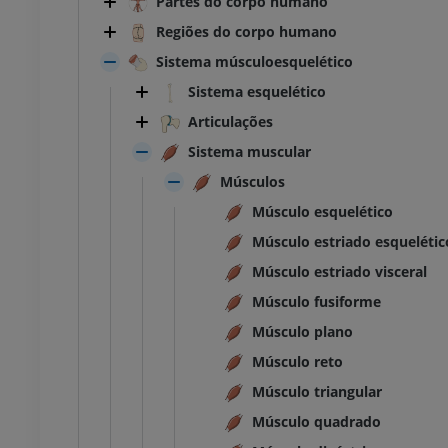
Partes do corpo humano
Regiões do corpo humano
Sistema músculoesquelético
Sistema esquelético
Articulações
Sistema muscular
Músculos
Músculo esquelético
Músculo estriado esquelétic
Músculo estriado visceral
Músculo fusiforme
Músculo plano
Músculo reto
Músculo triangular
Músculo quadrado