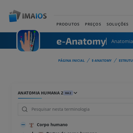
PRODUTOS
PREÇOS
SOLUÇÕES
e-Anatomy
Anatomi
PÁGINA INICIAL
E-ANATOMY
ESTRUT
ANATOMIA HUMANA 2
HA2
Corpo humano