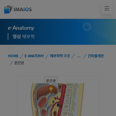
e-Anatomy
영상
해부학
HOME
E-ANATOMY
해부학적 구조
...
간외쓸개관
온간관