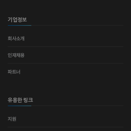
기업정보
회사소개
인재채용
파트너
유용한 링크
지원