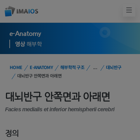
e-Anatomy
영상
해부학
HOME
E-ANATOMY
해부학적 구조
...
대뇌반구
대뇌반구 안쪽면과 아래면
대뇌반구 안쪽면과 아래면
Facies medialis et inferior hemispherii cerebri
정의