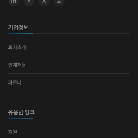
기업정보
회사소개
인재채용
파트너
유용한 링크
지원