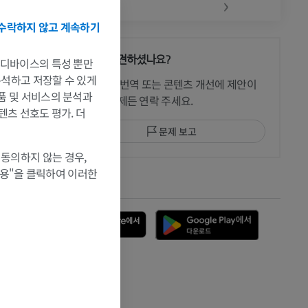
‹
›
수락하지 않고 계속하기
문제를 발견하셨나요?
는 디바이스의 특성 뿐만
 CT
 분석하고 저장할 수 있게
수정이나, 번역 또는 콘텐츠 개선에 제안이
제품 및 서비스의 분석과
있으면 언제든 연락 주세요.
텐츠 선호도 평가. 더
문제 보고
 MRI
 동의하지 않는 경우,
허용"을 클릭하여 이러한
앱 다운로드