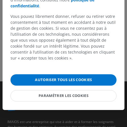
confidentialité
.
Vous pouvez librement donner, refuser ou retirer votre
TÉLÉCHARGEZ L'APPLI
consentement à tout moment en accédant à notre outil
de gestion des cookies. Si vous ne consentez pas à
l’utilisation de ces technologies, nous considérerons
que vous vous opposez également à tout dépôt de
cookie fondé sur un intérêt légitime. Vous pouvez
consentir à l’utilisation de ces technologies en cliquant
sur « accepter tous les cookies ».
AUTORISER TOUS LES COOKIES
PARAMÉTRER LES COOKIES
IMAIOS est une entreprise qui vise à aider et à former les soignants
des humains et des animaux. Au service des professionnels de santé