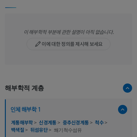
이 해부학적 부분에 관한 설명이 아직 없습니다.
이에 대한 정의를 제시해 보세요
해부학적 계층
인체 해부학 1
계통해부학
>
신경계통
>
중추신경계통
>
척수
>
백색질
>
뒤섬유단
>
쐐기척수섬유