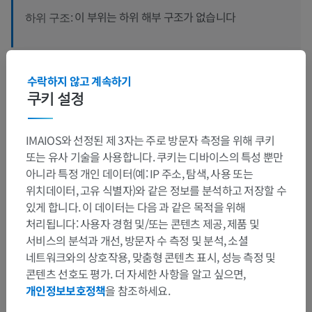
이 부위는 하위 해부 구조가 없습니다
하위 구조:
인체 신경 해부학
수락하지 않고 계속하기
쿠키 설정
번역
IMAIOS와 선정된 제 3자는 주로 방문자 측정을 위해 쿠키
또는 유사 기술을 사용합니다. 쿠키는 디바이스의 특성 뿐만
아니라 특정 개인 데이터(예: IP 주소, 탐색, 사용 또는
위치데이터, 고유 식별자)와 같은 정보를 분석하고 저장할 수
문제를 발견하셨나요?
있게 합니다. 이 데이터는 다음 과 같은 목적을 위해
처리됩니다: 사용자 경험 및/또는 콘텐츠 제공, 제품 및
수정이나, 번역 또는 콘텐츠 개선에 제안이 있으면 언제든
서비스의 분석과 개선, 방문자 수 측정 및 분석, 소셜
연락 주세요.
네트워크와의 상호작용, 맞춤형 콘텐츠 표시, 성능 측정 및
콘텐츠 선호도 평가. 더 자세한 사항을 알고 싶으면,
문제 보고
개인정보보호정책
을 참조하세요.