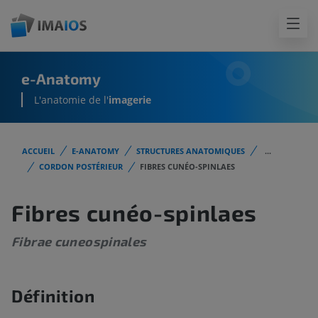
e-Anatomy
L'anatomie de l'
imagerie
ACCUEIL
E-ANATOMY
STRUCTURES ANATOMIQUES
...
CORDON POSTÉRIEUR
FIBRES CUNÉO-SPINLAES
Fibres cunéo-spinlaes
Fibrae cuneospinales
Définition