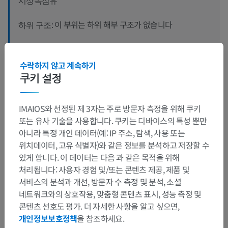
시상속섬유
이 부위는 하위 해부 구조가 없습니다
하위 구조:
인체 신경 해부학
수락하지 않고 계속하기
쿠키 설정
IMAIOS와 선정된 제 3자는 주로 방문자 측정을 위해 쿠키
번역
또는 유사 기술을 사용합니다. 쿠키는 디바이스의 특성 뿐만
아니라 특정 개인 데이터(예: IP 주소, 탐색, 사용 또는
위치데이터, 고유 식별자)와 같은 정보를 분석하고 저장할 수
있게 합니다. 이 데이터는 다음 과 같은 목적을 위해
문제를 발견하셨나요?
처리됩니다: 사용자 경험 및/또는 콘텐츠 제공, 제품 및
수정이나, 번역 또는 콘텐츠 개선에 제안이 있으면 언제든
서비스의 분석과 개선, 방문자 수 측정 및 분석, 소셜
연락 주세요.
네트워크와의 상호작용, 맞춤형 콘텐츠 표시, 성능 측정 및
콘텐츠 선호도 평가. 더 자세한 사항을 알고 싶으면,
문제 보고
개인정보보호정책
을 참조하세요.