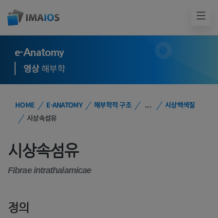
e-Anatomy
영상
해부학
HOME
E-ANATOMY
해부학적 구조
...
시상백색질
시상속섬유
시상속섬유
Fibrae intrathalamicae
정의