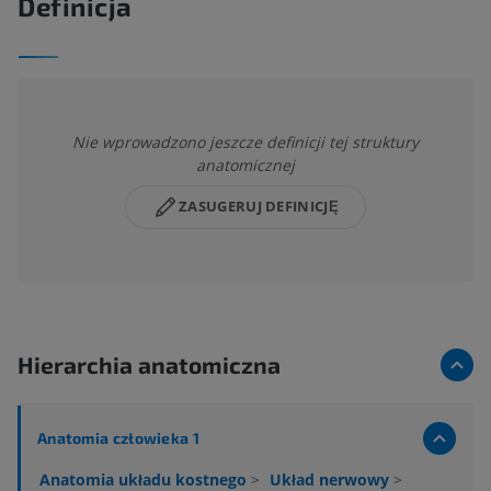
Definicja
Nie wprowadzono jeszcze definicji tej struktury
anatomicznej
ZASUGERUJ DEFINICJĘ
Hierarchia anatomiczna
Anatomia człowieka 1
Anatomia układu kostnego
>
Układ nerwowy
>