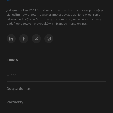
Jednym z celów IMAIOS jest wspieranie i kształcenie osób opiekujących
się ludźmi i zwierzętami. Wspieramy osoby zatrudnione w ochronie
zdrowia, udostępniając im atlasy anatomiczne, współtworzone bazy
badań obrazowych przypadków klinicznych i kursy online...
FIRMA
O nas
Dołącz do nas
Partnerzy