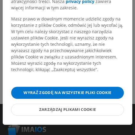
atrakcyjności treści. Nasza
privacy policy
zawiera
więcej informacji w tym zakresie.
Zgłoś problem
Masz prawo w dowolnym momencie udzielić zgody na
korzystanie z plików Cookie, odmówić jej lub wycofać ją.
W tym celu należy skorzystać z naszego narzędzia
POBIERZ APLIKACJĘ
ustawień plików Cookie. Jeśli nie wyrazisz zgody na
wykorzystanie tych technologii, uznamy, że nie
wyrażasz zgody na przechowywanie jakichkolwiek
plików Cookie w związku z uzasadnionym interesem.
Możesz wyrazić zgodę na wykorzystanie tych
technologii, klikając „Zaakceptuj wszystkie”.
WYRAŹ ZGODĘ NA WSZYSTKIE PLIKI COOKIE
ZARZĄDZAJ PLIKAMI COOKIE