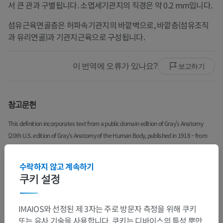
서 큰 관과 구별됩니다. 소엽세기관지의 직경은 약 0.2 mm입니다.
섬유근육연골층은 허파속기관지의 바깥벽으로, 바깥층(섬유조직
과 유리연골)과 기관지근육으로 구성됩니다.
이 번역에 오류가 있나요?
보고하기
참고문헌
This definition incorporates text from a public domain edition of Gray's Anatomy
(20th U.S. edition of Gray's Anatomy of the Human Body, published in 1918 – from
http://www.bartleby.com/107/).
수락하지 않고 계속하기
갤러리
쿠키 설정
IMAIOS와 선정된 제 3자는 주로 방문자 측정을 위해 쿠키
또는 유사 기술을 사용합니다. 쿠키는 디바이스의 특성 뿐만