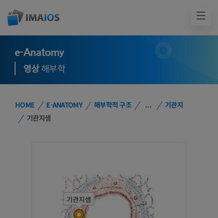
e-Anatomy
영상
해부학
HOME
E-ANATOMY
해부학적 구조
...
기관지
기관지샘