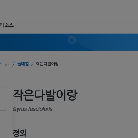
 리소스
...
둘레엽
작은다발이랑
작은다발이랑
Gyrus fasciolaris
정의