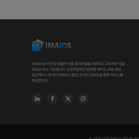
IMAIOS는 인간과 동물의 의료 종사자들을 지원하고 교육하는 것을
목표로 하는 기업입니다. 상호작용적인 쌍방향 해부도, 의료 영상,
임상케이스의 데이타베이스 협업, 온라인 강좌등을 통해 서비스를
제공합니다.
© 2008-2026 IMAIOS SAS All righ