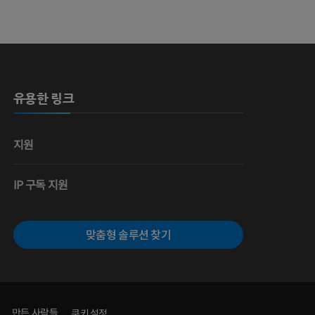
 뼈
유용한 링크
영술
지원
IP 구독 지원
맞춤형 솔루션 찾기
만든 사람들
쿠키 설정