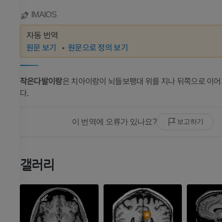
IMAIOS
자동 번역
원문 보기
원문으로 정의 보기
작은다발이랑
은 치아이랑이 뇌들보팽대 위를 지나 뒤쪽으로 이
다.
이 번역에 오류가 있나요?
보고하기
갤러리