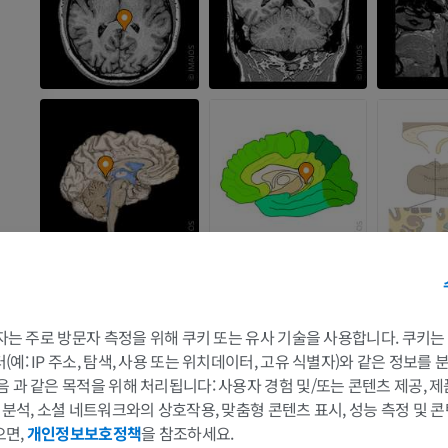
 3자는 주로 방문자 측정을 위해 쿠키 또는 유사 기술을 사용합니다. 쿠키
예: IP 주소, 탐색, 사용 또는 위치데이터, 고유 식별자)와 같은 정보를
음 과 같은 목적을 위해 처리됩니다: 사용자 경험 및/또는 콘텐츠 제공, 
및 분석, 소셜 네트워크와의 상호작용, 맞춤형 콘텐츠 표시, 성능 측정 및 콘
팔
다리
으면,
개인정보보호정책
을 참조하세요.