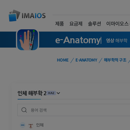
제품
요금제
솔루션
이마이오스
e-Anatomy
영상
해부학
HOME
E-ANATOMY
해부학적 구조
인체 해부학 2
HA2
인체