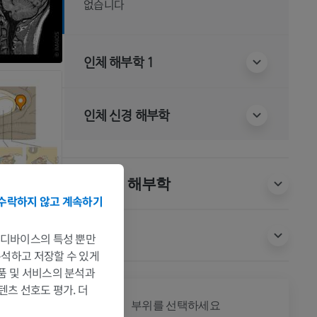
없습니다
인체 해부학 1
인체 신경 해부학
동물 비교 해부학
수락하지 않고 계속하기
번역
는 디바이스의 특성 뿐만
 분석하고 저장할 수 있게
제품 및 서비스의 분석과
텐츠 선호도 평가. 더
전신
부위를 선택하세요