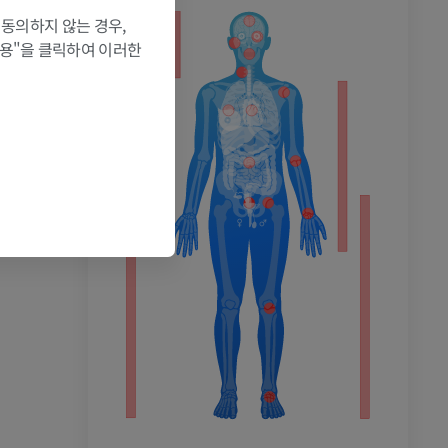
 동의하지 않는 경우,
허용"을 클릭하여 이러한
촬영