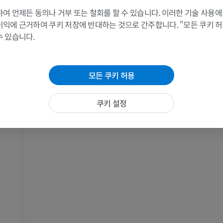
여 언제든 동의나 거부 또는 철회를 할 수 있습니다. 이러한 기술 사용에
팔 MRI
다리
이익에 근거하여 쿠키 저장에 반대하는 것으로 간주합니다. "모든 쿠키 
MRI
삽화
수 있습니다.
프리미엄
프리미엄
어깨 MRI
다리 방사선 
모든 쿠키 허용
MRI
방사선 사진
랑
프리미엄
무료
쿠키 설정
손목 MRI
다리 MRI
MRI
MRI
프리미엄
프리미엄
팔꿈치 MRI
엉덩이 MRI
MRI
MRI
프리미엄
프리미엄