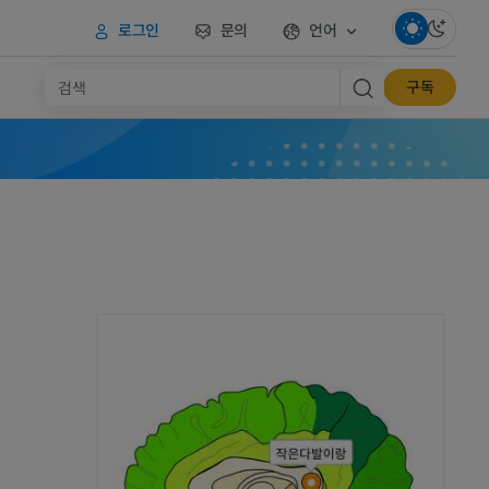
로그인
문의
언어
구독