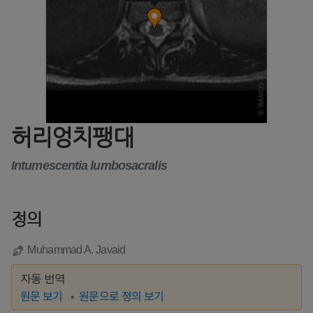
허리엉치팽대
Intumescentia lumbosacralis
정의
Muhammad A. Javaid
자동 번역
원문 보기
원문으로 정의 보기