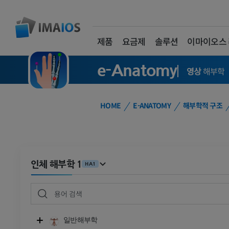
제품
요금제
솔루션
이마이오스
e-Anatomy
영상
해부학
HOME
E-ANATOMY
해부학적 구조
인체 해부학 1
HA1
일반해부학