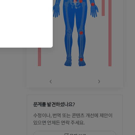
‹
›
문제를 발견하셨나요?
 CT
수정이나, 번역 또는 콘텐츠 개선에 제안이
있으면 언제든 연락 주세요.