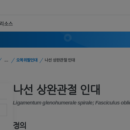
 리소스
...
오목위팔인대
나선 상완관절 인대
나선 상완관절 인대
Ligamentum glenohumerale spirale; Fasciculus obl
정의