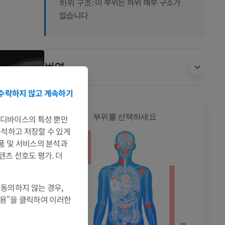
이 부위는 하위 해부 구조가
하위 구조:
없습니다
번역
수락하지 않고 계속하기
전신
부위를 선택하세요
는 디바이스의 특성 뿐만
 분석하고 저장할 수 있게
제품 및 서비스의 분석과
텐츠 선호도 평가. 더
 동의하지 않는 경우,
촬영
허용"을 클릭하여 이러한