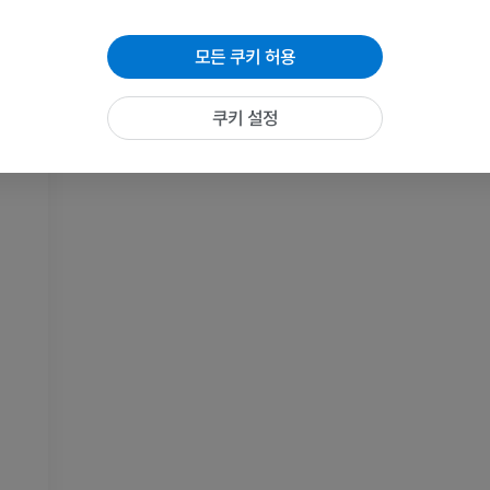
손목 MRI
다리 MRI
모든 쿠키 허용
MRI
MRI
프리미엄
프리미엄
쿠키 설정
팔꿈치 MRI
엉덩이 MRI
MRI
MRI
프리미엄
프리미엄
손 MRI
무릎 MRI
MRI
MRI
프리미엄
프리미엄
팔 방사선촬영
무릎 관절조영
방사선 사진
CT 관절
프리미엄
프리미엄