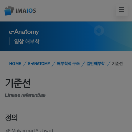
e-Anatomy
영상
해부학
HOME
E-ANATOMY
해부학적 구조
일반해부학
기준선
기준선
Lineae referentiae
정의
Muhammad A. Javaid