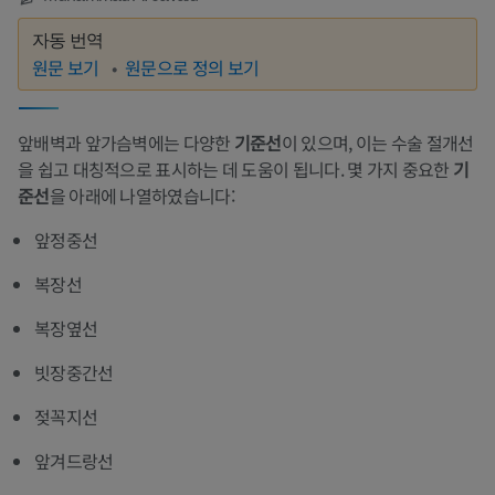
자동 번역
원문 보기
원문으로 정의 보기
앞배벽과 앞가슴벽에는 다양한
기준선
이 있으며, 이는 수술 절개선
을 쉽고 대칭적으로 표시하는 데 도움이 됩니다. 몇 가지 중요한
기
준선
을 아래에 나열하였습니다:
앞정중선
복장선
복장옆선
빗장중간선
젖꼭지선
앞겨드랑선