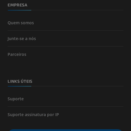
EMPRESA
Quem somos
Junte-se a nós
Parceiros
LINKS ÚTEIS
Suporte
Suporte assinatura por IP