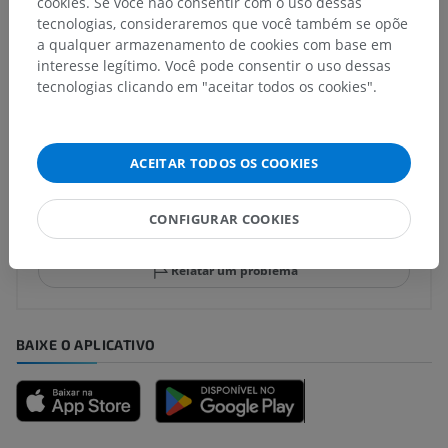
cookies. Se você não consentir com o uso dessas
tecnologias, consideraremos que você também se opõe
a qualquer armazenamento de cookies com base em
interesse legítimo. Você pode consentir o uso dessas
Traduções
tecnologias clicando em "aceitar todos os cookies".
ACEITAR TODOS OS COOKIES
Encontrou um erro?
Não hesite em nos sugerir uma correção, tradução ou
CONFIGURAR COOKIES
melhora de conteúdo.
Relatar um problema
BAIXE O APLICATIVO