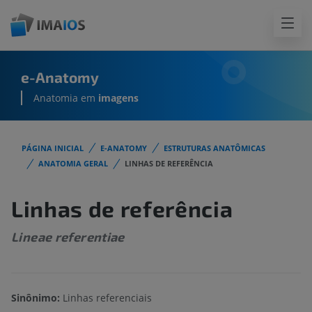
e-Anatomy
Anatomia em
imagens
PÁGINA INICIAL
E-ANATOMY
ESTRUTURAS ANATÔMICAS
ANATOMIA GERAL
LINHAS DE REFERÊNCIA
Linhas de referência
Lineae referentiae
Sinônimo:
Linhas referenciais