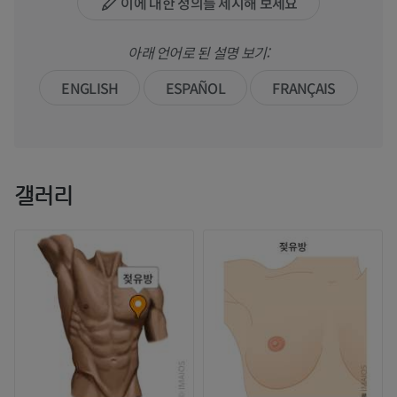
이에 대한 정의를 제시해 보세요
아래 언어로 된 설명 보기:
ENGLISH
ESPAÑOL
FRANÇAIS
갤러리