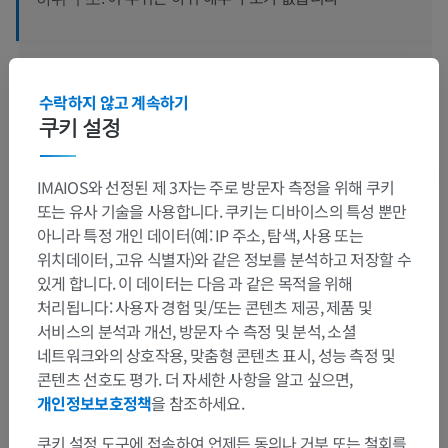
인체 신경 해부학
수락하지 않고 계속하기
쿠키 설정
번역
IMAIOS와 선정된 제 3자는 주로 방문자 측정을 위해 쿠키
또는 유사 기술을 사용합니다. 쿠키는 디바이스의 특성 뿐만
아니라 특정 개인 데이터(예: IP 주소, 탐색, 사용 또는
위치데이터, 고유 식별자)와 같은 정보를 분석하고 저장할 수
문제를 발견하셨나요?
있게 합니다. 이 데이터는 다음 과 같은 목적을 위해
수정이나, 번역 또는 콘텐츠 개선에 제안이 있으면 언제든
처리됩니다: 사용자 경험 및/또는 콘텐츠 제공, 제품 및
연락 주세요.
서비스의 분석과 개선, 방문자 수 측정 및 분석, 소셜
네트워크와의 상호작용, 맞춤형 콘텐츠 표시, 성능 측정 및
문제 보고
콘텐츠 선호도 평가. 더 자세한 사항을 알고 싶으면,
개인정보보호정책
을 참조하세요.
쿠키 설정 도구에 접속하여 언제든 동의나 거부 또는 철회를
앱 다운로드