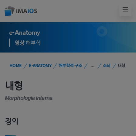
e-Anatomy
영상
해부학
HOME
E-ANATOMY
해부학적 구조
...
소뇌
내형
내형
Morphologia interna
정의