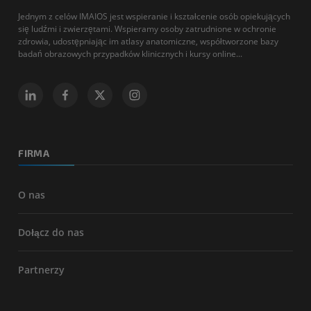
Jednym z celów IMAIOS jest wspieranie i kształcenie osób opiekujących
się ludźmi i zwierzętami. Wspieramy osoby zatrudnione w ochronie
zdrowia, udostępniając im atlasy anatomiczne, współtworzone bazy
badań obrazowych przypadków klinicznych i kursy online...
FIRMA
O nas
Dołącz do nas
Partnerzy