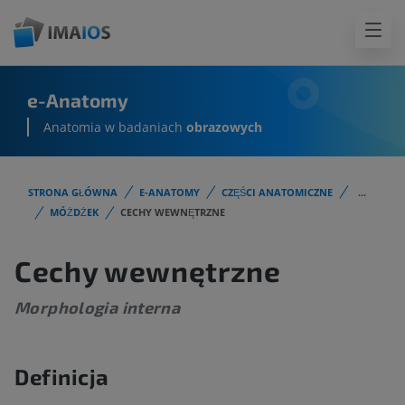
e-Anatomy
Anatomia w badaniach
obrazowych
STRONA GŁÓWNA
E-ANATOMY
CZĘŚCI ANATOMICZNE
...
MÓŻDŻEK
CECHY WEWNĘTRZNE
Cechy wewnętrzne
Morphologia interna
Definicja