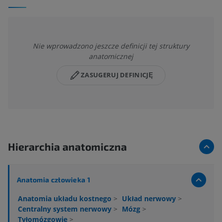
Nie wprowadzono jeszcze definicji tej struktury
anatomicznej
ZASUGERUJ DEFINICJĘ
Hierarchia anatomiczna
Anatomia człowieka 1
Anatomia układu kostnego
>
Układ nerwowy
>
Centralny system nerwowy
>
Mózg
>
Tyłomózgowie
>