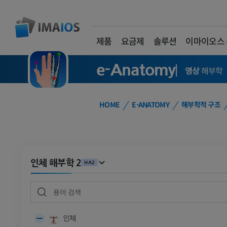
제품
요금제
솔루션
이마이오스
e-Anatomy
영상
해부학
HOME
E-ANATOMY
해부학적 구조
인체 해부학 2
HA2
인체