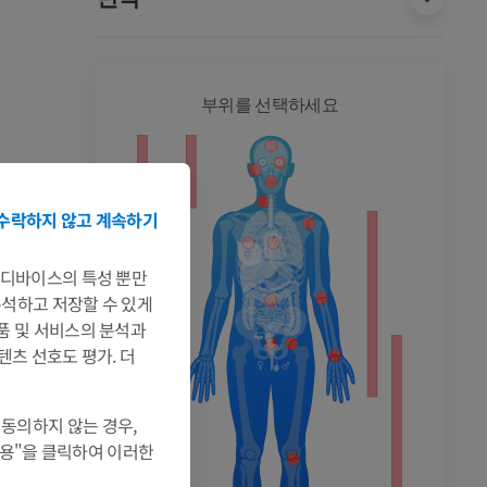
전신
부위를 선택하세요
수락하지 않고 계속하기
는 디바이스의 특성 뿐만
촬영
 분석하고 저장할 수 있게
제품 및 서비스의 분석과
텐츠 선호도 평가. 더
 동의하지 않는 경우,
허용"을 클릭하여 이러한