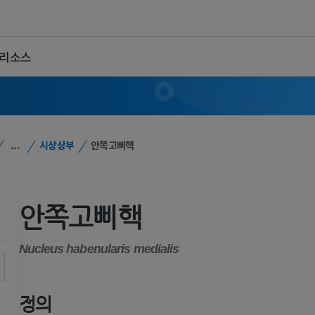
 리소스
...
시상상부
안쪽고삐핵
안쪽고삐핵
Nucleus habenularis medialis
정의