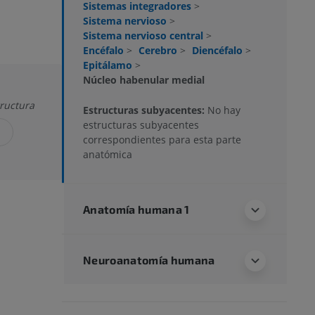
Sistemas integradores
>
Sistema nervioso
>
Sistema nervioso central
>
Encéfalo
>
Cerebro
>
Diencéfalo
>
Epitálamo
>
Núcleo habenular medial
tructura
Estructuras subyacentes:
No hay
estructuras subyacentes
correspondientes para esta parte
anatómica
Anatomía humana 1
Neuroanatomía humana