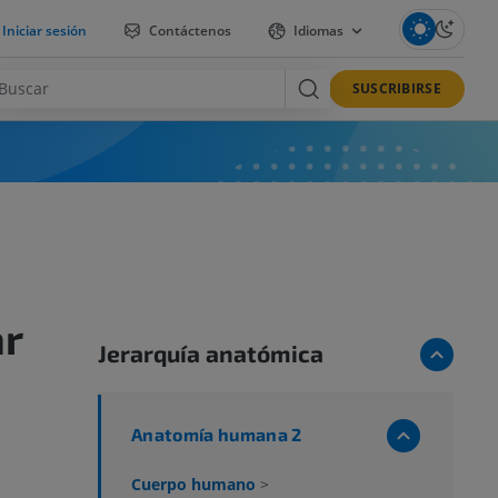
Iniciar sesión
Contáctenos
Idiomas
SUSCRIBIRSE
ar
Jerarquía anatómica
Anatomía humana 2
Cuerpo humano
>