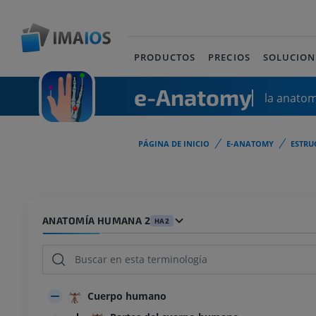
PRODUCTOS
PRECIOS
SOLUCION
e-Anatomy
la anato
PÁGINA DE INICIO
E-ANATOMY
ESTRU
ANATOMÍA HUMANA 2
HA2
Cuerpo humano