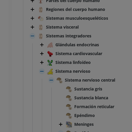
Partes del cuerpo humano
Regiones del cuerpo humano
Sistemas musculoesqueléticos
Sistema visceral
Sistemas integradores
Glándulas endocrinas
Sistema cardiovascular
Sistema linfoídeo
Sistema nervioso
Sistema nervioso central
Sustancia gris
Sustancia blanca
Formación reticular
Epéndimo
Meninges