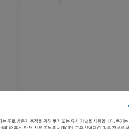
팔
다리
 3자는 주로 방문자 측정을 위해 쿠키 또는 유사 기술을 사용합니다. 쿠키
팔 MRI
다리
예: IP 주소, 탐색, 사용 또는 위치데이터, 고유 식별자)와 같은 정보를