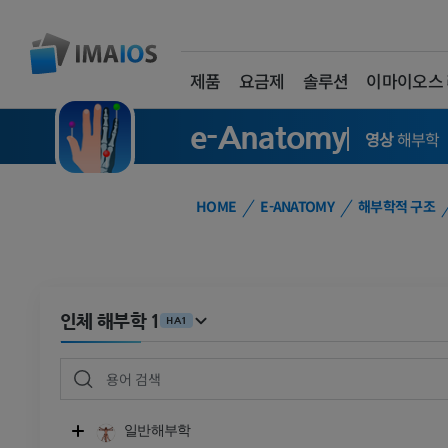
제품
요금제
솔루션
이마이오스
e-Anatomy
영상
해부학
HOME
E-ANATOMY
해부학적 구조
인체 해부학 1
HA1
일반해부학