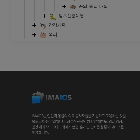
끝뇌; 종뇌; 대뇌
말초신경계통
감각기관
외피
IMAIOS는 인간과 동물의 의료 종사자들을 지원하고 교육하는 것을
목표로 하는 기업입니다. 상호작용적인 쌍방향 해부도, 의료 영상,
임상케이스의 데이타베이스 협업, 온라인 강좌등을 통해 서비스를
제공합니다.