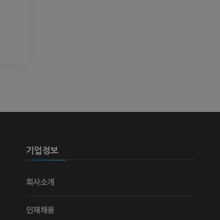
다리 동맥 및
CT
무료
다리 혈관조
혈관조영
무료
기업정보
회사소개
인재채용