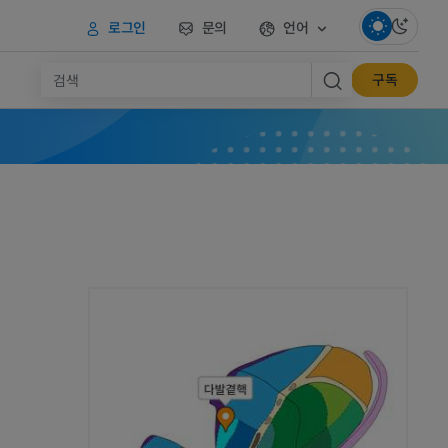
로그인
문의
언어
구독