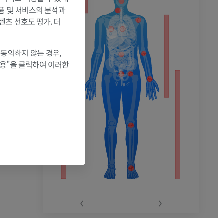
제품 및 서비스의 분석과
텐츠 선호도 평가. 더
촬영
 동의하지 않는 경우,
허용"을 클릭하여 이러한
‹
›