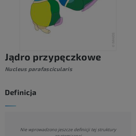
Jądro przypęczkowe
Nucleus parafascicularis
Definicja
Nie wprowadzono jeszcze definicji tej struktury
anatomicznej