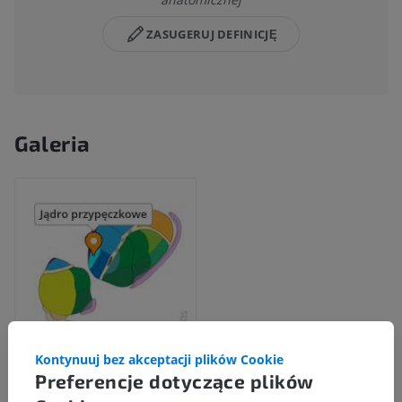
ZASUGERUJ DEFINICJĘ
Galeria
Kontynuuj bez akceptacji plików Cookie
Preferencje dotyczące plików