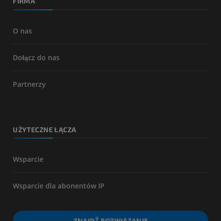
FIRMA
O nas
Dołącz do nas
Partnerzy
UŻYTECZNE ŁĄCZA
Wsparcie
Wsparcie dla abonentów IP
ZNAJDŹ ROZWIĄZANIE