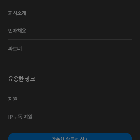
회사소개
인재채용
파트너
유용한 링크
지원
IP 구독 지원
맞춤형 솔루션 찾기