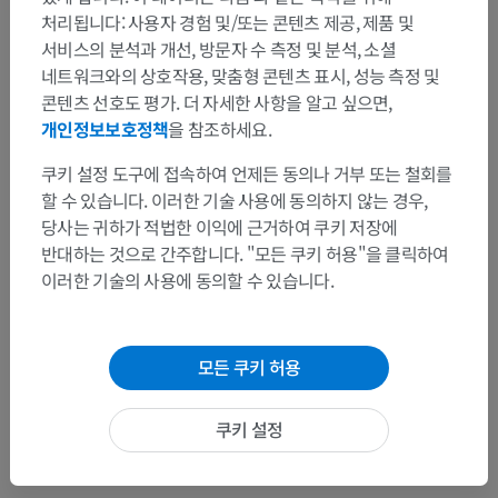
처리됩니다: 사용자 경험 및/또는 콘텐츠 제공, 제품 및
번역
서비스의 분석과 개선, 방문자 수 측정 및 분석, 소셜
네트워크와의 상호작용, 맞춤형 콘텐츠 표시, 성능 측정 및
콘텐츠 선호도 평가. 더 자세한 사항을 알고 싶으면,
개인정보보호정책
을 참조하세요.
문제를 발견하셨나요?
쿠키 설정 도구에 접속하여 언제든 동의나 거부 또는 철회를
수정이나, 번역 또는 콘텐츠 개선에 제안이 있으면 언제든
할 수 있습니다. 이러한 기술 사용에 동의하지 않는 경우,
연락 주세요.
당사는 귀하가 적법한 이익에 근거하여 쿠키 저장에
반대하는 것으로 간주합니다. "모든 쿠키 허용"을 클릭하여
문제 보고
이러한 기술의 사용에 동의할 수 있습니다.
앱 다운로드
모든 쿠키 허용
쿠키 설정