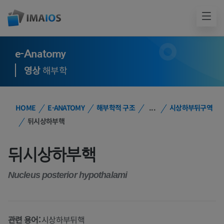
e-Anatomy
영상
해부학
HOME
E-ANATOMY
해부학적 구조
...
시상하부뒤구역
뒤시상하부핵
뒤시상하부핵
Nucleus posterior hypothalami
관련 용어:
시상하부뒤핵