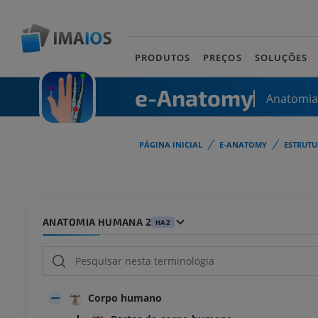
PRODUTOS
PREÇOS
SOLUÇÕES
e-Anatomy
Anatomi
PÁGINA INICIAL
E-ANATOMY
ESTRUT
ANATOMIA HUMANA 2
HA2
Corpo humano