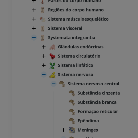
Partes do corpo humano
Regiões do corpo humano
Sistema músculoesquelético
Sistema visceral
Systemata integrantia
Glândulas endócrinas
Sistema circulatório
Sistema linfático
Sistema nervoso
Sistema nervoso central
Substância cinzenta
Substância branca
Formação reticular
Epêndima
Meninges