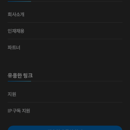
회사소개
인재채용
파트너
유용한 링크
지원
IP 구독 지원