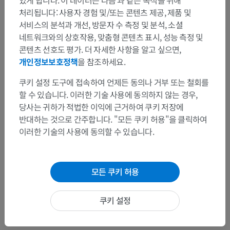
있게 합니다. 이 데이터는 다음 과 같은 목적을 위해
처리됩니다: 사용자 경험 및/또는 콘텐츠 제공, 제품 및
서비스의 분석과 개선, 방문자 수 측정 및 분석, 소셜
번역
네트워크와의 상호작용, 맞춤형 콘텐츠 표시, 성능 측정 및
콘텐츠 선호도 평가. 더 자세한 사항을 알고 싶으면,
개인정보보호정책
을 참조하세요.
문제를 발견하셨나요?
쿠키 설정 도구에 접속하여 언제든 동의나 거부 또는 철회를
수정이나, 번역 또는 콘텐츠 개선에 제안이 있으면 언제든
할 수 있습니다. 이러한 기술 사용에 동의하지 않는 경우,
연락 주세요.
당사는 귀하가 적법한 이익에 근거하여 쿠키 저장에
반대하는 것으로 간주합니다. "모든 쿠키 허용"을 클릭하여
문제 보고
이러한 기술의 사용에 동의할 수 있습니다.
앱 다운로드
모든 쿠키 허용
쿠키 설정