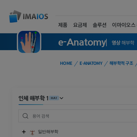
제품
요금제
솔루션
이마이오스
e-Anatomy
영상
해부학
HOME
E-ANATOMY
해부학적 구조
인체 해부학 1
HA1
일반해부학