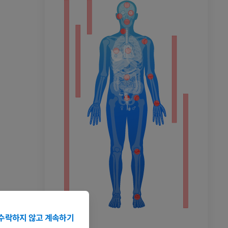
촬영
수락하지 않고 계속하기