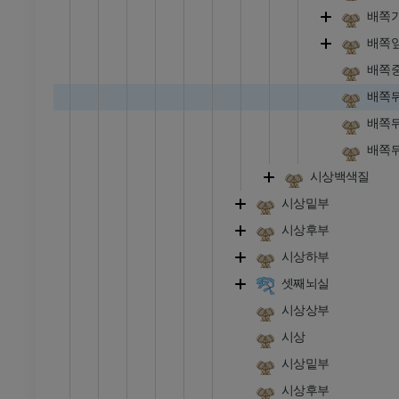
배쪽
배쪽
배쪽
배쪽
배쪽
배쪽
시상백색질
시상밑부
시상후부
시상하부
셋째뇌실
시상상부
시상
시상밑부
시상후부