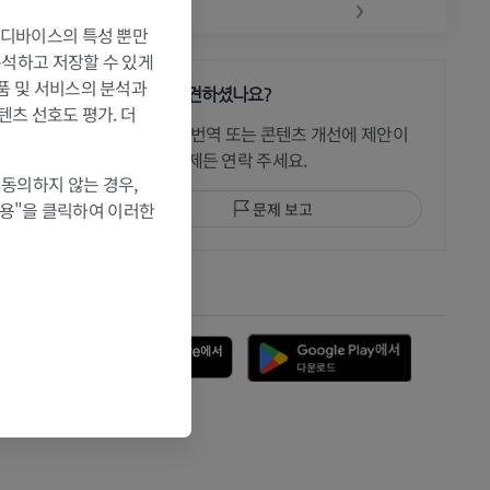
‹
›
는 디바이스의 특성 뿐만
 분석하고 저장할 수 있게
제품 및 서비스의 분석과
문제를 발견하셨나요?
텐츠 선호도 평가. 더
 CT
수정이나, 번역 또는 콘텐츠 개선에 제안이
있으면 언제든 연락 주세요.
 동의하지 않는 경우,
허용"을 클릭하여 이러한
문제 보고
 MRI
앱 다운로드