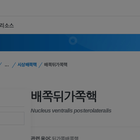
 리소스
...
시상배쪽핵
배쪽뒤가쪽핵
배쪽뒤가쪽핵
Nucleus ventralis posterolateralis
관련 용어:
뒤가쪽배쪽핵