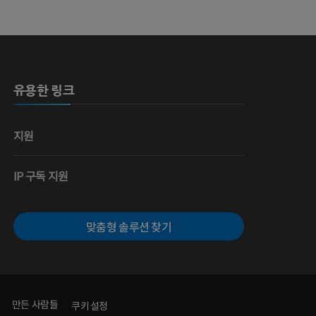
유용한 링크
지원
IP 구독 지원
맞춤형 솔루션 찾기
만든 사람들
쿠키 설정