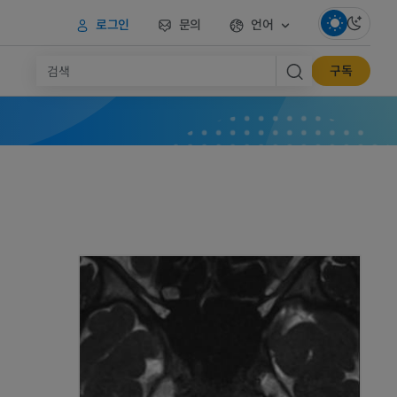
로그인
문의
언어
구독