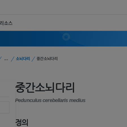
 리소스
...
소뇌다리
중간소뇌다리
중간소뇌다리
Pedunculus cerebellaris medius
정의