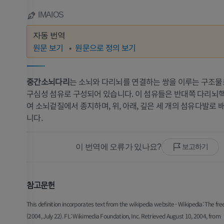
IMAIOS
자동 번역
원문 보기
원문으로 정의 보기
중간소뇌다리
는 소뇌와 다리뇌를 연결하는 쌍을 이루는 구조물
구심성 섬유로 구성되어 있습니다. 이 섬유들은 반대쪽 다리뇌
여 소뇌겉질에서 종지하며, 위, 아래, 깊은 세 개의 섬유다발로
니다.
이 번역에 오류가 있나요?
보고하기
참고문헌
This definition incorporates text from the wikipedia website - Wikipedia: The fre
(2004, July 22). FL: Wikimedia Foundation, Inc. Retrieved August 10, 2004, from