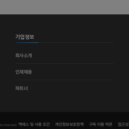
기업정보
회사소개
인재채용
파트너
액세스 및 사용 조건
개인정보보호정책
구독 이용 약관
접근성
ts reserved