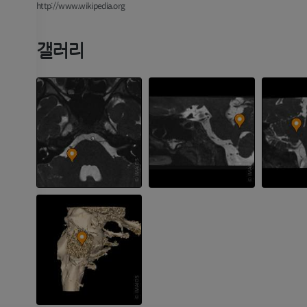
http://www.wikipedia.org
갤러리
팔
다리
팔 MRI
다리