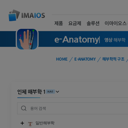
제품
요금제
솔루션
이마이오스
e-Anatomy
영상
해부학
HOME
E-ANATOMY
해부학적 구조
인체 해부학 1
HA1
일반해부학