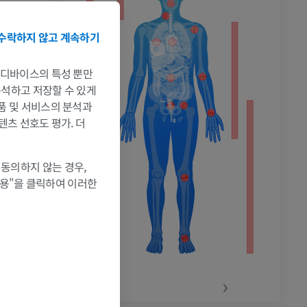
수락하지 않고 계속하기
촬영
는 디바이스의 특성 뿐만
 분석하고 저장할 수 있게
제품 및 서비스의 분석과
텐츠 선호도 평가. 더
 동의하지 않는 경우,
허용"을 클릭하여 이러한
‹
›