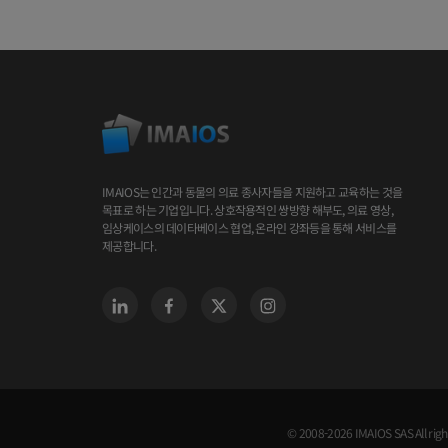
IMAIOS는 인간과 동물의 의료 종사자들을 지원하고 교육하는 것을
목표로 하는 기업입니다. 상호작용적인 쌍방향 해부도, 의료 영상,
임상케이스의 데이타베이스 협업, 온라인 강좌등을 통해 서비스를
제공합니다.
© 2008-2026 IMAIOS SAS All righ