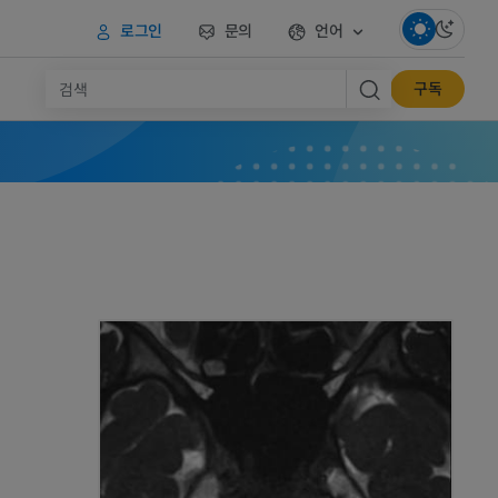
로그인
문의
언어
구독