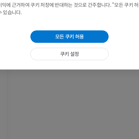
이익에 근거하여 쿠키 저장에 반대하는 것으로 간주합니다. "모든 쿠키 
프리미엄
프리미엄
수 있습니다.
어깨 MRI
다리 방사선 
MRI
방사선 사진
모든 쿠키 허용
프리미엄
무료
쿠키 설정
손목 MRI
다리 MRI
MRI
MRI
프리미엄
프리미엄
팔꿈치 MRI
엉덩이 MRI
MRI
MRI
프리미엄
프리미엄
손 MRI
무릎 MRI
MRI
MRI
프리미엄
프리미엄