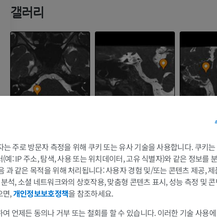
갤러리
 3자는 주로 방문자 측정을 위해 쿠키 또는 유사 기술을 사용합니다. 쿠키
예: IP 주소, 탐색, 사용 또는 위치데이터, 고유 식별자)와 같은 정보를
음 과 같은 목적을 위해 처리됩니다: 사용자 경험 및/또는 콘텐츠 제공, 
팔
다리
및 분석, 소셜 네트워크와의 상호작용, 맞춤형 콘텐츠 표시, 성능 측정 및 콘
으면,
개인정보보호정책
을 참조하세요.
팔 MRI
다리
여 언제든 동의나 거부 또는 철회를 할 수 있습니다. 이러한 기술 사용에
MRI
삽화