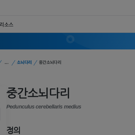
 리소스
...
소뇌다리
중간소뇌다리
중간소뇌다리
Pedunculus cerebellaris medius
정의