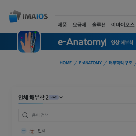
제품
요금제
솔루션
이마이오스
e-Anatomy
영상
해부학
HOME
E-ANATOMY
해부학적 구조
인체 해부학 2
HA2
인체