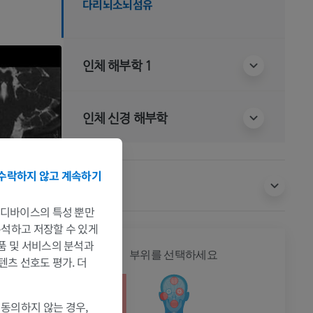
다리뇌소뇌섬유
인체 해부학 1
인체 신경 해부학
수락하지 않고 계속하기
번역
는 디바이스의 특성 뿐만
 분석하고 저장할 수 있게
제품 및 서비스의 분석과
전신
부위를 선택하세요
텐츠 선호도 평가. 더
 동의하지 않는 경우,