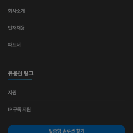
회사소개
인재채용
파트너
유용한 링크
지원
IP 구독 지원
맞춤형 솔루션 찾기