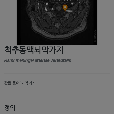
척추동맥뇌막가지
Rami meningei arteriae vertebralis
관련 용어:
뇌막가지
정의