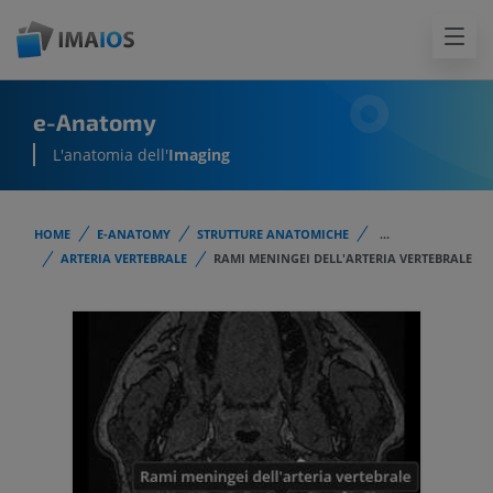
e-Anatomy
L'anatomia dell'
Imaging
HOME
E-ANATOMY
STRUTTURE ANATOMICHE
...
ARTERIA VERTEBRALE
RAMI MENINGEI DELL'ARTERIA VERTEBRALE