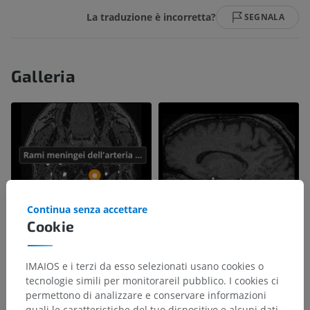
La traduzione è incorretta?
SEGNALA
Galleria
Continua senza accettare
Cookie
IMAIOS e i terzi da esso selezionati usano cookies o
tecnologie simili per monitorareil pubblico. I cookies ci
permettono di analizzare e conservare informazioni
quali le caratteristiche del tuo dispositivo e alcuni dati