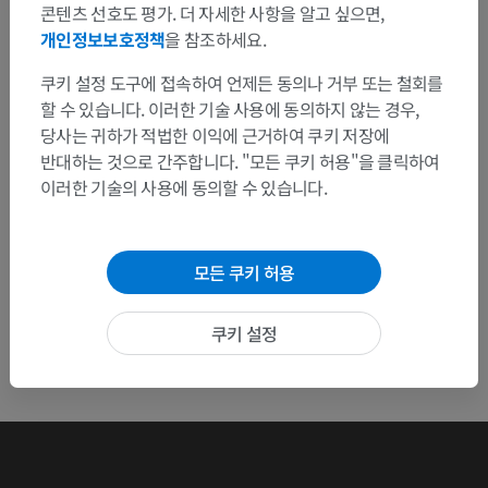
수정이나, 번역 또는 콘텐츠 개선에 제안이 있으면 언제든
콘텐츠 선호도 평가. 더 자세한 사항을 알고 싶으면,
연락 주세요.
개인정보보호정책
을 참조하세요.
쿠키 설정 도구에 접속하여 언제든 동의나 거부 또는 철회를
문제 보고
할 수 있습니다. 이러한 기술 사용에 동의하지 않는 경우,
당사는 귀하가 적법한 이익에 근거하여 쿠키 저장에
반대하는 것으로 간주합니다. "모든 쿠키 허용"을 클릭하여
앱 다운로드
이러한 기술의 사용에 동의할 수 있습니다.
모든 쿠키 허용
쿠키 설정