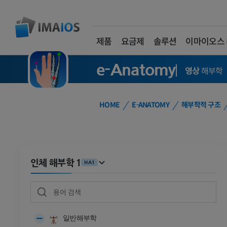
제품
요금제
솔루션
이마이오스
e-Anatomy
영상
해부학
HOME
E-ANATOMY
해부학적 구조
인체 해부학 1
HA1
일반해부학