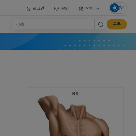
로그인
문의
언어
구독