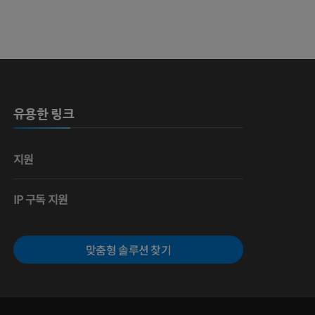
 뼈
유용한 링크
영술
지원
IP 구독 지원
맞춤형 솔루션 찾기