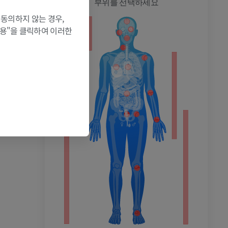
전신
부위를 선택하세요
 동의하지 않는 경우,
허용"을 클릭하여 이러한
촬영