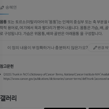
송혜연
몸통
또는 토르소(이탈리아어의 '몸통')는 인체의 중심부 또는 축 부분을
학적 용어로, 여기에서 목과 팔다리가 뻗어 나옵니다. 몸통은 가슴, 배, 골
로 구성됩니다. 가슴은 위몸통, 배와 골반은 아래몸통 을 구성합니다.
이 정의 내용이 부정확하거나 충분하지 않은가요?
변경 
참고문헌
(2023). Trunk in
‘NCI’s Dictionary of Cancer Terms, National Cancer Institute NIH’
. Avail
https://www.cancer.gov/publications/dictionaries/cancer-terms/def/trunk [accessed o
갤러리