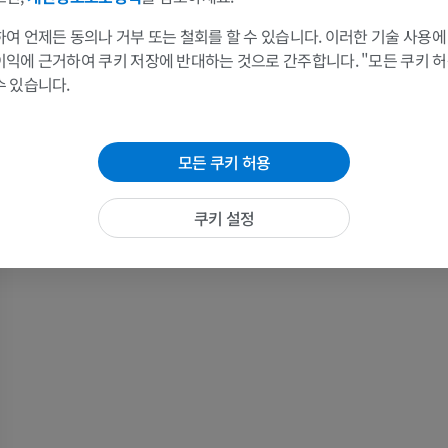
팔
다리
여 언제든 동의나 거부 또는 철회를 할 수 있습니다. 이러한 기술 사용에
팔 MRI
다리
이익에 근거하여 쿠키 저장에 반대하는 것으로 간주합니다. "모든 쿠키 
MRI
삽화
수 있습니다.
프리미엄
프리미엄
모든 쿠키 허용
어깨 MRI
다리 방사선 
MRI
방사선 사진
쿠키 설정
프리미엄
무료
손목 MRI
다리 MRI
MRI
MRI
프리미엄
프리미엄
팔꿈치 MRI
엉덩이 MRI
MRI
MRI
프리미엄
프리미엄