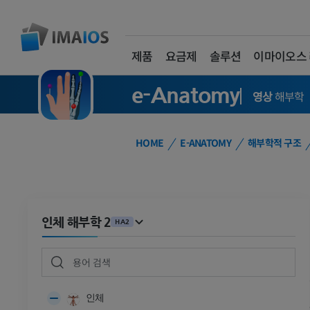
제품
요금제
솔루션
이마이오스
e-Anatomy
영상
해부학
HOME
E-ANATOMY
해부학적 구조
인체 해부학 2
HA2
인체