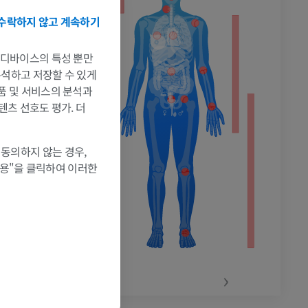
수락하지 않고 계속하기
촬영
는 디바이스의 특성 뿐만
 분석하고 저장할 수 있게
제품 및 서비스의 분석과
텐츠 선호도 평가. 더
 동의하지 않는 경우,
허용"을 클릭하여 이러한
‹
›