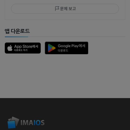
문제 보고
앱 다운로드