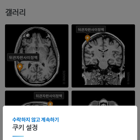
갤러리
수락하지 않고 계속하기
쿠키 설정