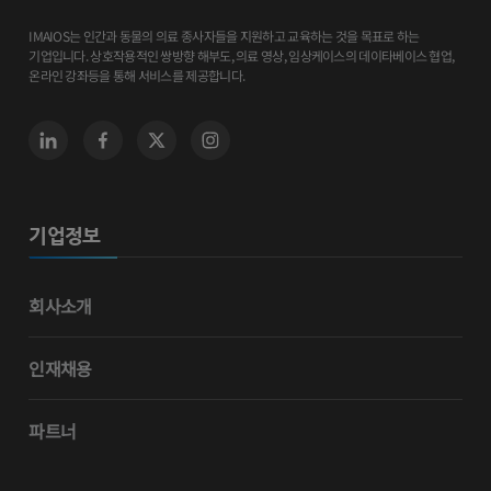
IMAIOS는 인간과 동물의 의료 종사자들을 지원하고 교육하는 것을 목표로 하는
기업입니다. 상호작용적인 쌍방향 해부도, 의료 영상, 임상케이스의 데이타베이스 협업,
온라인 강좌등을 통해 서비스를 제공합니다.
기업정보
회사소개
인재채용
파트너