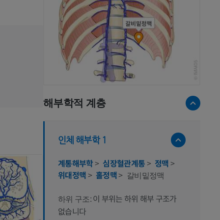
해부학적 계층
인체 해부학 1
계통해부학
>
심장혈관계통
>
정맥
>
위대정맥
>
홀정맥
>
갈비밑정맥
이 부위는 하위 해부 구조가
하위 구조:
없습니다