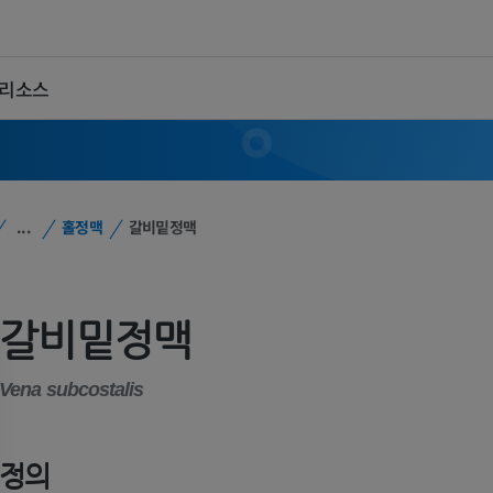
 리소스
...
홀정맥
갈비밑정맥
갈비밑정맥
Vena subcostalis
정의