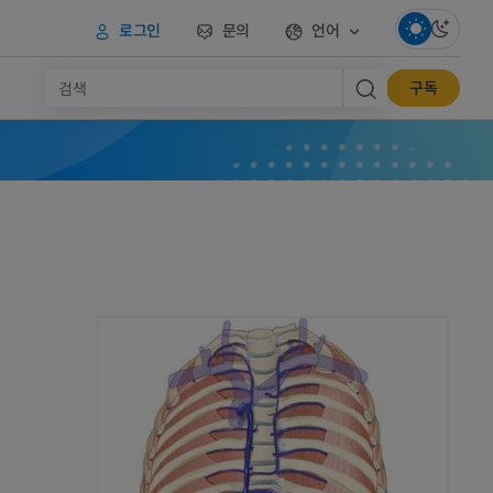
로그인
문의
언어
구독