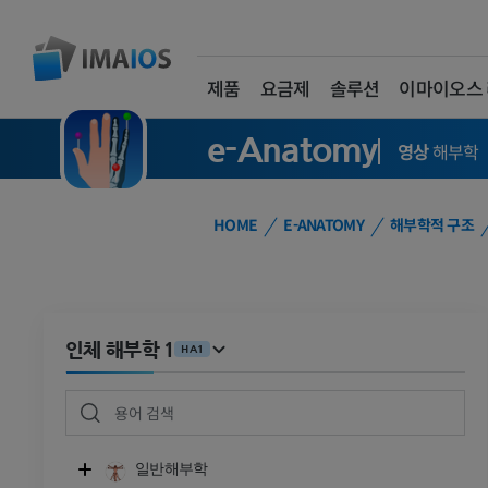
제품
요금제
솔루션
이마이오스
e-Anatomy
영상
해부학
HOME
E-ANATOMY
해부학적 구조
인체 해부학 1
HA1
일반해부학