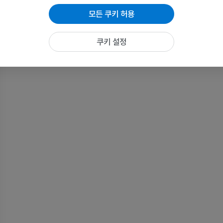
MRI
MRI
모든 쿠키 허용
프리미엄
프리미엄
쿠키 설정
팔꿈치 MRI
엉덩이 MRI
MRI
MRI
프리미엄
프리미엄
손 MRI
무릎 MRI
MRI
MRI
프리미엄
프리미엄
팔 방사선촬영
무릎 관절조영
방사선 사진
CT 관절
프리미엄
프리미엄
팔
발목 및 발뒤부