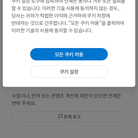
쿠키 설정 도구에 접속하여 언제든 동의나 거부 또는 철회를
이 부위는 하위 해부 구조가 없습니다
하위 구조:
할 수 있습니다. 이러한 기술 사용에 동의하지 않는 경우,
당사는 귀하가 적법한 이익에 근거하여 쿠키 저장에
반대하는 것으로 간주합니다. "모든 쿠키 허용"을 클릭하여
인체 신경 해부학
이러한 기술의 사용에 동의할 수 있습니다.
모든 쿠키 허용
번역
쿠키 설정
문제를 발견하셨나요?
수정이나, 번역 또는 콘텐츠 개선에 제안이 있으면 언제든
연락 주세요.
문제 보고