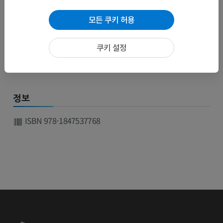
(STIR)
모든 쿠키 허용
MRI Fat Saturation (Fat Sat, CHESS, SPIR, SPECIAL)
Selective excitation
쿠키 설정
Silicon imaging
정보
ISBN 978-1847537768