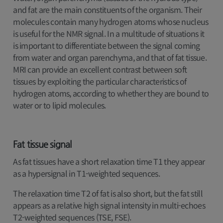
and fat are the main constituents of the organism. Their
molecules contain many hydrogen atoms whose nucleus
is useful for the NMR signal. In a multitude of situations it
is important to differentiate between the signal coming
from water and organ parenchyma, and that of fat tissue.
MRI can provide an excellent contrast between soft
tissues by exploiting the particular characteristics of
hydrogen atoms, according to whether they are bound to
water or to lipid molecules.
Fat tissue signal
As fat tissues have a short relaxation time T1 they appear
as a hypersignal in T1-weighted sequences.
The relaxation time T2 of fat is also short, but the fat still
appears as a relative high signal intensity in multi-echoes
T2-weighted sequences (TSE, FSE).