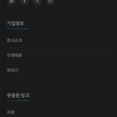
기업정보
회사소개
인재채용
파트너
유용한 링크
지원